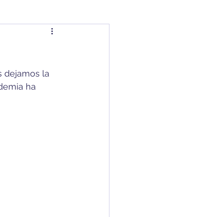
s dejamos la 
demia ha 