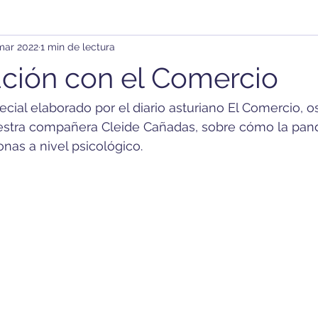
mar 2022
1 min de lectura
ción con el Comercio
cial elaborado por el diario asturiano El Comercio, o
estra compañera Cleide Cañadas, sobre cómo la pan
nas a nivel psicológico. 