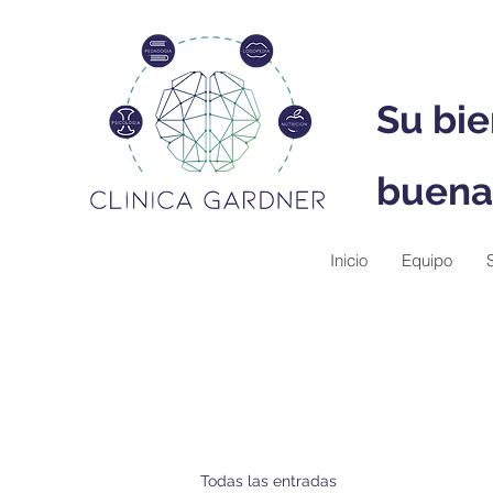
Su bie
buena
Inicio
Equipo
Todas las entradas