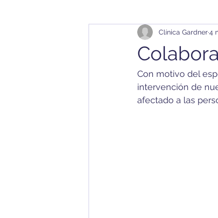
Clínica Gardner
4 
Colabora
Con motivo del espe
intervención de nu
afectado a las perso