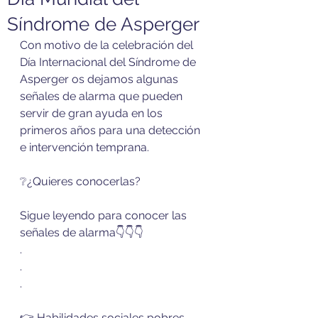
Síndrome de Asperger
Con motivo de la celebración del 
Día Internacional del Síndrome de 
Asperger os dejamos algunas 
señales de alarma que pueden 
servir de gran ayuda en los 
primeros años para una detección 
e intervención temprana.
❔¿Quieres conocerlas?
Sigue leyendo para conocer las 
señales de alarma👇👇👇
.
.
.
👉 Habilidades sociales pobres.