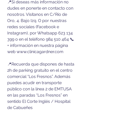
📍Si deseas más información no 
dudes en ponerte en contacto con 
nosotros. Visítanos en C/Río de 
Oro, 4. Bajo Izq. O por nuestras 
redes sociales (Facebook e 
Instagram), por Whatsapp 623 134 
399 o en el teléfono 984 510 464 📞 
+ información en nuestra página 
web www.clinicagardner.com
📍Recuerda que dispones de hasta 
2h de parking gratuito en el centro 
comercial “Los Fresnos”. Además 
puedes acudir en transporte 
público con la línea 2 de EMTUSA 
en las paradas “Los Fresnos” en 
sentido El Corte Inglés / Hospital 
de Cabueñes