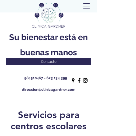
Su bienestar está en
buenas manos
Contacto
984510467 - 623 134
399
direccion@clinicagardner.com
Servicios para
centros escolares