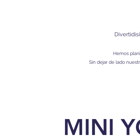
Divertidi
Hemos planif
Sin dejar de lado nuest
MINI 