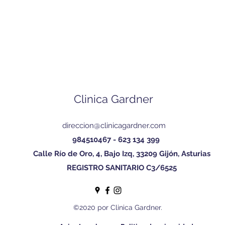
Clinica Gardner
direccion@clinicagardner.com
984510467 - 623 134 399
Calle Río de Oro, 4, Bajo Izq, 33209 Gijón, Asturias
REGISTRO SANITARIO C3/6525
©2020 por Clinica Gardner.