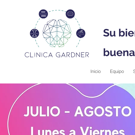
Su bie
buena
Inicio
Equipo