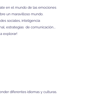
ate en el mundo de las emociones
bre un maravilloso mundo.
des sociales, inteligencia
al, estrategias de comunicación...
a explorar!
render diferentes idiomas y culturas.