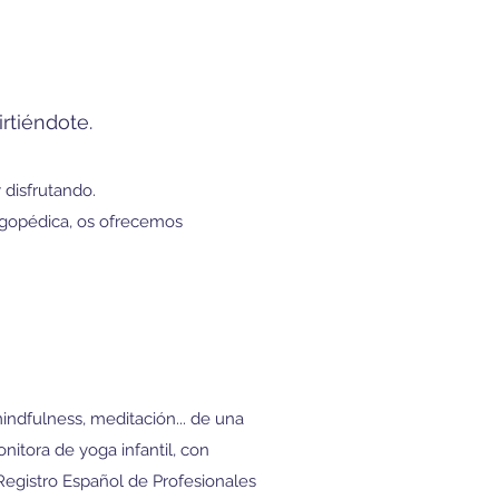
rtiéndote.
 disfrutando.
logopédica, os ofrecemos
mindfulness, meditación... de una
itora de yoga infantil, con
 Registro Español de Profesionales